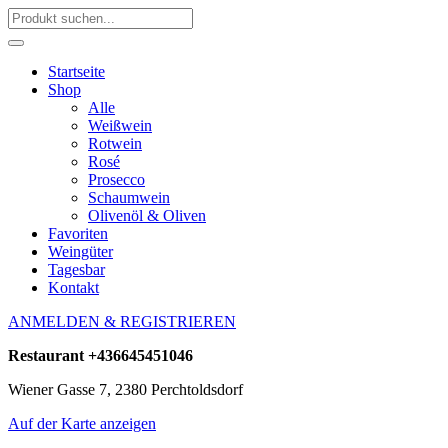
Startseite
Shop
Alle
Weißwein
Rotwein
Rosé
Prosecco
Schaumwein
Olivenöl & Oliven
Favoriten
Weingüter
Tagesbar
Kontakt
ANMELDEN & REGISTRIEREN
Restaurant
+436645451046
Wiener Gasse 7, 2380 Perchtoldsdorf
Auf der Karte anzeigen