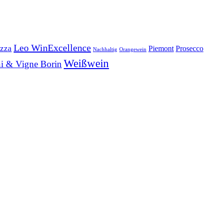
Leo WinExcellence
zza
Piemont
Prosecco
Nachhaltig
Orangewein
Weißwein
i & Vigne Borin