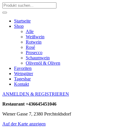
Startseite
Shop
Alle
Weißwein
Rotwein
Rosé
Prosecco
Schaumwein
Olivenöl & Oliven
Favoriten
Weingüter
Tagesbar
Kontakt
ANMELDEN & REGISTRIEREN
Restaurant
+436645451046
Wiener Gasse 7, 2380 Perchtoldsdorf
Auf der Karte anzeigen