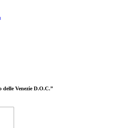
n
o delle Venezie D.O.C.”