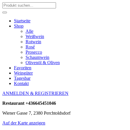
Startseite
Shop
Alle
Weißwein
Rotwein
Rosé
Prosecco
Schaumwein
Olivenöl & Oliven
Favoriten
Weingüter
Tagesbar
Kontakt
ANMELDEN & REGISTRIEREN
Restaurant
+436645451046
Wiener Gasse 7, 2380 Perchtoldsdorf
Auf der Karte anzeigen