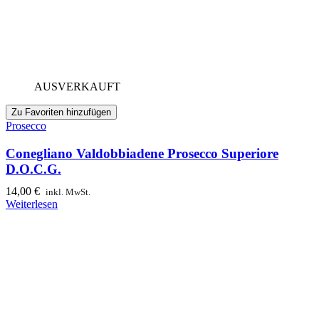
AUSVERKAUFT
Zu Favoriten hinzufügen
Prosecco
Conegliano Valdobbiadene Prosecco Superiore
D.O.C.G.
14,00
€
inkl. MwSt.
Weiterlesen