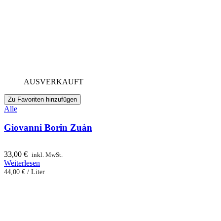
AUSVERKAUFT
Zu Favoriten hinzufügen
Alle
Giovanni Borin Zuàn
33,00
€
inkl. MwSt.
Weiterlesen
44,00
€
/
Liter