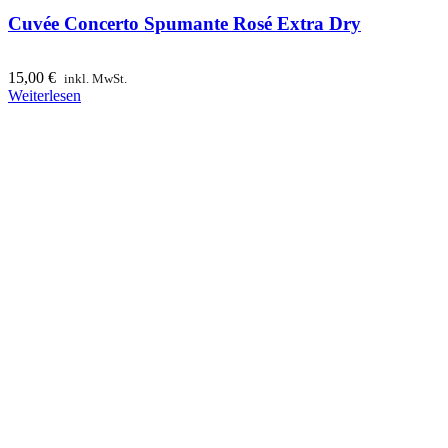
Cuvée Concerto Spumante Rosé Extra Dry
15,00
€
inkl. MwSt.
Weiterlesen