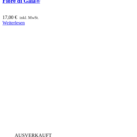
Fiore di Gaia®
17,00
€
inkl. MwSt.
Weiterlesen
AUSVERKAUFT