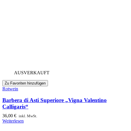
AUSVERKAUFT
Zu Favoriten hinzufügen
Rotwein
Barbera di Asti Superiore „Vigna Valentino
Calligaris“
36,00
€
inkl. MwSt.
Weiterlesen