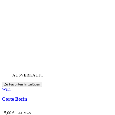
AUSVERKAUFT
Zu Favoriten hinzufügen
Wein
Corte Borin
15,00
€
inkl. MwSt.