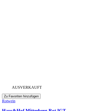
AUSVERKAUFT
Zu Favoriten hinzufügen
Rotwein
Haus&Hof Mitterberg Rot IGT