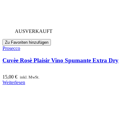
AUSVERKAUFT
Zu Favoriten hinzufügen
Prosecco
Cuvèe Rosè Plaisir Vino Spumante Extra Dry
15,00
€
inkl. MwSt.
Weiterlesen