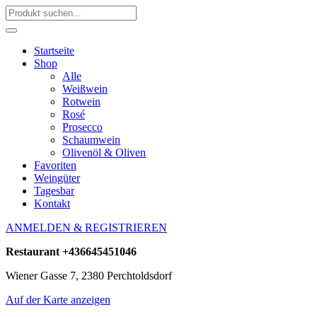
Startseite
Shop
Alle
Weißwein
Rotwein
Rosé
Prosecco
Schaumwein
Olivenöl & Oliven
Favoriten
Weingüter
Tagesbar
Kontakt
ANMELDEN & REGISTRIEREN
Restaurant
+436645451046
Wiener Gasse 7, 2380 Perchtoldsdorf
Auf der Karte anzeigen