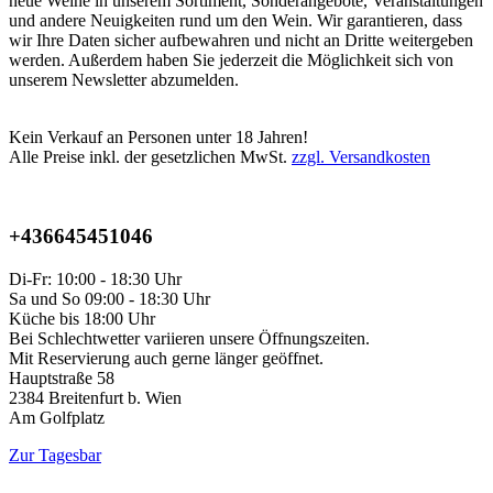
neue Weine in unserem Sortiment, Sonderangebote, Veranstaltungen
und andere Neuigkeiten rund um den Wein. Wir garantieren, dass
wir Ihre Daten sicher aufbewahren und nicht an Dritte weitergeben
werden. Außerdem haben Sie jederzeit die Möglichkeit sich von
unserem Newsletter abzumelden.
Kein Verkauf an Personen unter 18 Jahren!
Alle Preise inkl. der gesetzlichen MwSt.
zzgl. Versandkosten
+436645451046
Di-Fr: 10:00 - 18:30 Uhr
Sa und So 09:00 - 18:30 Uhr
Küche bis 18:00 Uhr
Bei Schlechtwetter variieren unsere Öffnungszeiten.
Mit Reservierung auch gerne länger geöffnet.
Hauptstraße 58
2384 Breitenfurt b. Wien
Am Golfplatz
Zur Tagesbar