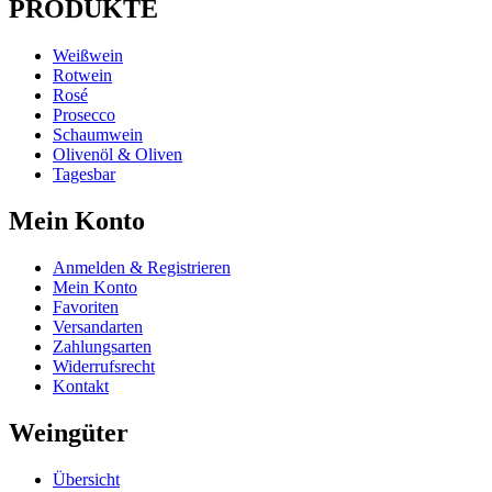
PRODUKTE
Weißwein
Rotwein
Rosé
Prosecco
Schaumwein
Olivenöl & Oliven
Tagesbar
Mein Konto
Anmelden & Registrieren
Mein Konto
Favoriten
Versandarten
Zahlungsarten
Widerrufsrecht
Kontakt
Weingüter
Übersicht