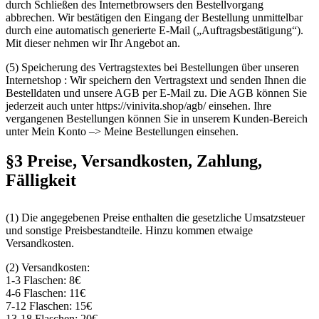
durch Schließen des Internetbrowsers den Bestellvorgang
abbrechen. Wir bestätigen den Eingang der Bestellung unmittelbar
durch eine automatisch generierte E-Mail („Auftragsbestätigung“).
Mit dieser nehmen wir Ihr Angebot an.
(5) Speicherung des Vertragstextes bei Bestellungen über unseren
Internetshop : Wir speichern den Vertragstext und senden Ihnen die
Bestelldaten und unsere AGB per E-Mail zu. Die AGB können Sie
jederzeit auch unter https://vinivita.shop/agb/ einsehen. Ihre
vergangenen Bestellungen können Sie in unserem Kunden-Bereich
unter Mein Konto –> Meine Bestellungen einsehen.
§3 Preise, Versandkosten, Zahlung,
Fälligkeit
(1) Die angegebenen Preise enthalten die gesetzliche Umsatzsteuer
und sonstige Preisbestandteile. Hinzu kommen etwaige
Versandkosten.
(2) Versandkosten:
1-3 Flaschen: 8€
4-6 Flaschen: 11€
7-12 Flaschen: 15€
13-18 Flaschen: 20€