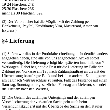
19-24 Flaschen: 24€
25-30 Flaschen: 28€
mehr als 30 Flaschen: 32€
(3) Der Verbraucher hat die Möglichkeit der Zahlung per
Bankeinzug, PayPal, Kreditkarte( Visa, Mastercard, American
Express ) .
§4 Lieferung
(1) Sofern wir dies in der Produktbeschreibung nicht deutlich anders
angegeben haben, sind alle von uns angebotenen Artikel sofort
versandfertig. Die Lieferung erfolgt hier spätesten innerhalb von 7
Werktagen. Dabei beginnt die Frist für die Lieferung im Falle der
Zahlung per Vorkasse am Tag nach Zahlungsauftrag an die mit der
Überweisung beauftragte Bank und bei allen anderen Zahlungsarten
am Tag nach Vertragsschluss zu laufen. Fällt das Fristende auf einen
Samstag, Sonntag oder gesetzlichen Feiertag am Lieferort, so endet
die Frist am nächsten Werktag.
(2) Die Gefahr des zufälligen Untergangs und der zufälligen
Verschlechterung der verkauften Sache geht auch beim
Versendungskauf erst mit der Übergabe der Sache an den Käufer