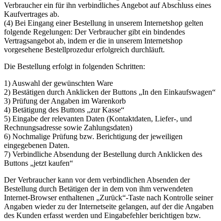
Verbraucher ein für ihn verbindliches Angebot auf Abschluss eines
Kaufvertrages ab.
(4) Bei Eingang einer Bestellung in unserem Internetshop gelten
folgende Regelungen: Der Verbraucher gibt ein bindendes
Vertragsangebot ab, indem er die in unserem Internetshop
vorgesehene Bestellprozedur erfolgreich durchläuft.
Die Bestellung erfolgt in folgenden Schritten:
1) Auswahl der gewünschten Ware
2) Bestätigen durch Anklicken der Buttons „In den Einkaufswagen“
3) Prüfung der Angaben im Warenkorb
4) Betätigung des Buttons „zur Kasse“
5) Eingabe der relevanten Daten (Kontaktdaten, Liefer-, und
Rechnungsadresse sowie Zahlungsdaten)
6) Nochmalige Prüfung bzw. Berichtigung der jeweiligen
eingegebenen Daten.
7) Verbindliche Absendung der Bestellung durch Anklicken des
Buttons „jetzt kaufen“
Der Verbraucher kann vor dem verbindlichen Absenden der
Bestellung durch Betätigen der in dem von ihm verwendeten
Internet-Browser enthaltenen „Zurück“-Taste nach Kontrolle seiner
Angaben wieder zu der Internetseite gelangen, auf der die Angaben
des Kunden erfasst werden und Eingabefehler berichtigen bzw.