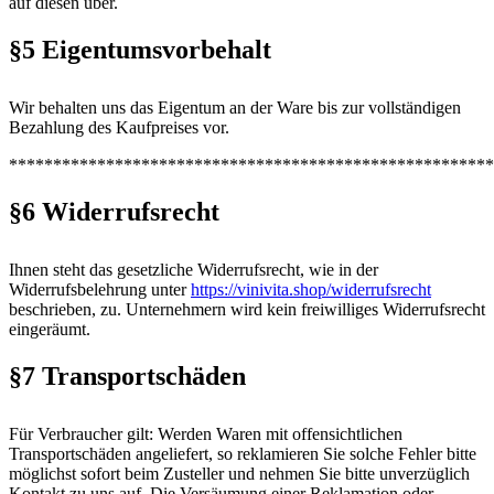
auf diesen über.
§5 Eigentumsvorbehalt
Wir behalten uns das Eigentum an der Ware bis zur vollständigen
Bezahlung des Kaufpreises vor.
*******************************************************
§6 Widerrufsrecht
Ihnen steht das gesetzliche Widerrufsrecht, wie in der
Widerrufsbelehrung unter
https://vinivita.shop/widerrufsrecht
beschrieben, zu. Unternehmern wird kein freiwilliges Widerrufsrecht
eingeräumt.
§7 Transportschäden
Für Verbraucher gilt: Werden Waren mit offensichtlichen
Transportschäden angeliefert, so reklamieren Sie solche Fehler bitte
möglichst sofort beim Zusteller und nehmen Sie bitte unverzüglich
Kontakt zu uns auf. Die Versäumung einer Reklamation oder