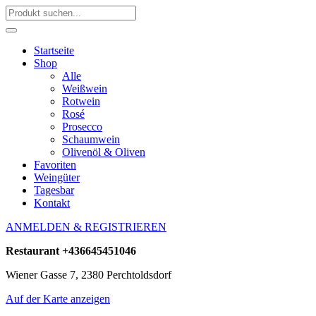
Startseite
Shop
Alle
Weißwein
Rotwein
Rosé
Prosecco
Schaumwein
Olivenöl & Oliven
Favoriten
Weingüter
Tagesbar
Kontakt
ANMELDEN & REGISTRIEREN
Restaurant
+436645451046
Wiener Gasse 7, 2380 Perchtoldsdorf
Auf der Karte anzeigen