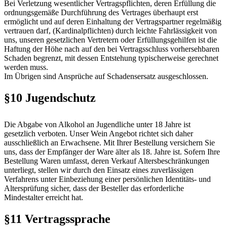
Bei Verletzung wesentlicher Vertragspflichten, deren Erfüllung die
ordnungsgemäße Durchführung des Vertrages überhaupt erst
ermöglicht und auf deren Einhaltung der Vertragspartner regelmäßig
vertrauen darf, (Kardinalpflichten) durch leichte Fahrlässigkeit von
uns, unseren gesetzlichen Vertretern oder Erfüllungsgehilfen ist die
Haftung der Höhe nach auf den bei Vertragsschluss vorhersehbaren
Schaden begrenzt, mit dessen Entstehung typischerweise gerechnet
werden muss.
Im Übrigen sind Ansprüche auf Schadensersatz ausgeschlossen.
§10 Jugendschutz
Die Abgabe von Alkohol an Jugendliche unter 18 Jahre ist
gesetzlich verboten. Unser Wein Angebot richtet sich daher
ausschließlich an Erwachsene. Mit Ihrer Bestellung versichern Sie
uns, dass der Empfänger der Ware älter als 18. Jahre ist. Sofern Ihre
Bestellung Waren umfasst, deren Verkauf Altersbeschränkungen
unterliegt, stellen wir durch den Einsatz eines zuverlässigen
Verfahrens unter Einbeziehung einer persönlichen Identitäts- und
Altersprüfung sicher, dass der Besteller das erforderliche
Mindestalter erreicht hat.
§11 Vertragssprache