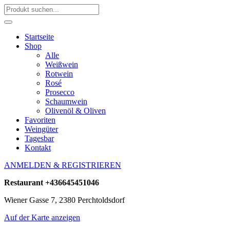
Startseite
Shop
Alle
Weißwein
Rotwein
Rosé
Prosecco
Schaumwein
Olivenöl & Oliven
Favoriten
Weingüter
Tagesbar
Kontakt
ANMELDEN & REGISTRIEREN
Restaurant
+436645451046
Wiener Gasse 7, 2380 Perchtoldsdorf
Auf der Karte anzeigen