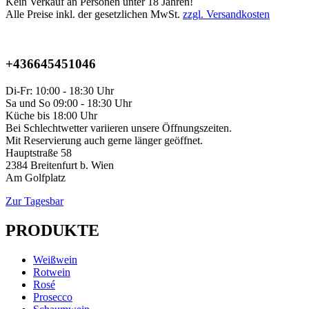
Kein Verkauf an Personen unter 18 Jahren!
Alle Preise inkl. der gesetzlichen MwSt.
zzgl. Versandkosten
+436645451046
Di-Fr: 10:00 - 18:30 Uhr
Sa und So 09:00 - 18:30 Uhr
Küche bis 18:00 Uhr
Bei Schlechtwetter variieren unsere Öffnungszeiten.
Mit Reservierung auch gerne länger geöffnet.
Hauptstraße 58
2384 Breitenfurt b. Wien
Am Golfplatz
Zur Tagesbar
PRODUKTE
Weißwein
Rotwein
Rosé
Prosecco