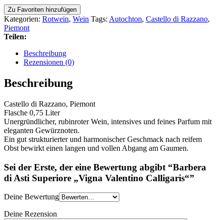
Zu Favoriten hinzufügen
Kategorien:
Rotwein
,
Wein
Tags:
Autochton
,
Castello di Razzano
,
Piemont
Teilen:
Beschreibung
Rezensionen (0)
Beschreibung
Castello di Razzano, Piemont
Flasche 0,75 Liter
Unergründlicher, rubinroter Wein, intensives und feines Parfum mit
eleganten Gewürznoten.
Ein gut strukturierter und harmonischer Geschmack nach reifem
Obst bewirkt einen langen und vollen Abgang am Gaumen.
Sei der Erste, der eine Bewertung abgibt “Barbera
di Asti Superiore „Vigna Valentino Calligaris“”
Deine Bewertung
Deine Rezension