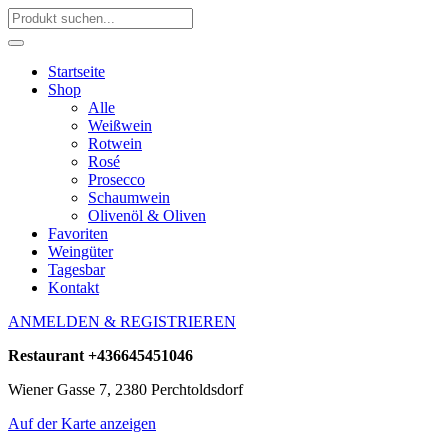
Startseite
Shop
Alle
Weißwein
Rotwein
Rosé
Prosecco
Schaumwein
Olivenöl & Oliven
Favoriten
Weingüter
Tagesbar
Kontakt
ANMELDEN & REGISTRIEREN
Restaurant
+436645451046
Wiener Gasse 7, 2380 Perchtoldsdorf
Auf der Karte anzeigen