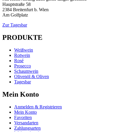
Hauptstraße 58
2384 Breitenfurt b. Wien
Am Golfplatz
Zur Tagesbar
PRODUKTE
Weißwein
Rotwein
Rosé
Prosecco
Schaumwein
Olivenöl & Oliven
Tagesbar
Mein Konto
Anmelden & Registrieren
Mein Konto
Favoriten
Versandarten
Zahlungsarten