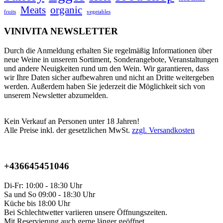
Meats
organic
fruits
vegetables
VINIVITA NEWSLETTER
Durch die Anmeldung erhalten Sie regelmäßig Informationen über
neue Weine in unserem Sortiment, Sonderangebote, Veranstaltungen
und andere Neuigkeiten rund um den Wein. Wir garantieren, dass
wir Ihre Daten sicher aufbewahren und nicht an Dritte weitergeben
werden. Außerdem haben Sie jederzeit die Möglichkeit sich von
unserem Newsletter abzumelden.
Kein Verkauf an Personen unter 18 Jahren!
Alle Preise inkl. der gesetzlichen MwSt.
zzgl. Versandkosten
+436645451046
Di-Fr: 10:00 - 18:30 Uhr
Sa und So 09:00 - 18:30 Uhr
Küche bis 18:00 Uhr
Bei Schlechtwetter variieren unsere Öffnungszeiten.
Mit Reservierung auch gerne länger geöffnet.