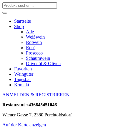
Startseite
Shop
Alle
Weißwein
Rotwein
Rosé
Prosecco
Schaumwein
Olivenöl & Oliven
Favoriten
Weingüter
Tagesbar
Kontakt
ANMELDEN & REGISTRIEREN
Restaurant
+436645451046
Wiener Gasse 7, 2380 Perchtoldsdorf
Auf der Karte anzeigen