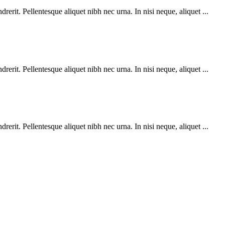
rerit. Pellentesque aliquet nibh nec urna. In nisi neque, aliquet ...
rerit. Pellentesque aliquet nibh nec urna. In nisi neque, aliquet ...
rerit. Pellentesque aliquet nibh nec urna. In nisi neque, aliquet ...