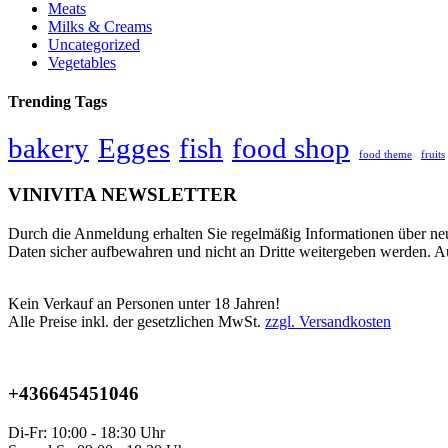
Meats
Milks & Creams
Uncategorized
Vegetables
Trending Tags
bakery
Egges
fish
food shop
food theme
fruits
VINIVITA NEWSLETTER
Durch die Anmeldung erhalten Sie regelmäßig Informationen über neu
Daten sicher aufbewahren und nicht an Dritte weitergeben werden. A
Kein Verkauf an Personen unter 18 Jahren!
Alle Preise inkl. der gesetzlichen MwSt.
zzgl. Versandkosten
+436645451046
Di-Fr: 10:00 - 18:30 Uhr