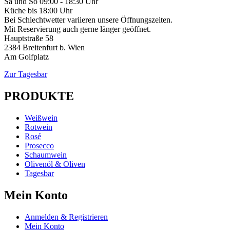
Sa und So 09:00 - 18:30 Uhr
Küche bis 18:00 Uhr
Bei Schlechtwetter variieren unsere Öffnungszeiten.
Mit Reservierung auch gerne länger geöffnet.
Hauptstraße 58
2384 Breitenfurt b. Wien
Am Golfplatz
Zur Tagesbar
PRODUKTE
Weißwein
Rotwein
Rosé
Prosecco
Schaumwein
Olivenöl & Oliven
Tagesbar
Mein Konto
Anmelden & Registrieren
Mein Konto