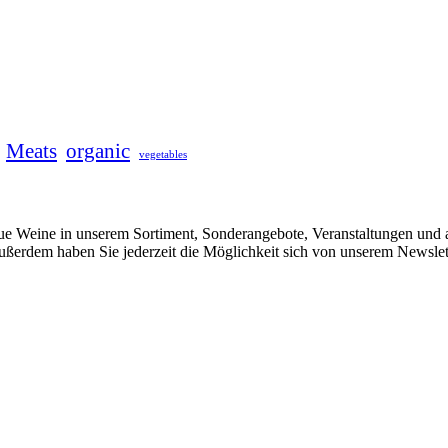
Meats
organic
vegetables
e Weine in unserem Sortiment, Sonderangebote, Veranstaltungen und a
ußerdem haben Sie jederzeit die Möglichkeit sich von unserem Newsle