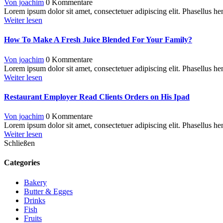
Von joachim
0 Kommentare
Lorem ipsum dolor sit amet, consectetuer adipiscing elit. Phasellus hend
Weiter lesen
How To Make A Fresh Juice Blended For Your Family?
Von joachim
0 Kommentare
Lorem ipsum dolor sit amet, consectetuer adipiscing elit. Phasellus hend
Weiter lesen
Restaurant Employer Read Clients Orders on His Ipad
Von joachim
0 Kommentare
Lorem ipsum dolor sit amet, consectetuer adipiscing elit. Phasellus hend
Weiter lesen
Schließen
Categories
Bakery
Butter & Egges
Drinks
Fish
Fruits