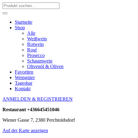
Startseite
Shop
Alle
Weißwein
Rotwein
Rosé
Prosecco
Schaumwein
Olivenöl & Oliven
Favoriten
Weingüter
Tagesbar
Kontakt
ANMELDEN & REGISTRIEREN
Restaurant
+436645451046
Wiener Gasse 7, 2380 Perchtoldsdorf
Auf der Karte anzeigen