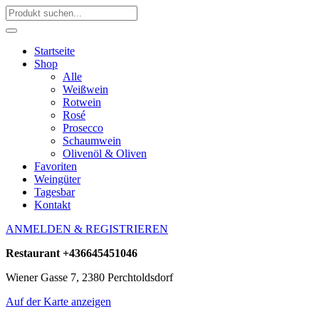
Startseite
Shop
Alle
Weißwein
Rotwein
Rosé
Prosecco
Schaumwein
Olivenöl & Oliven
Favoriten
Weingüter
Tagesbar
Kontakt
ANMELDEN & REGISTRIEREN
Restaurant
+436645451046
Wiener Gasse 7, 2380 Perchtoldsdorf
Auf der Karte anzeigen