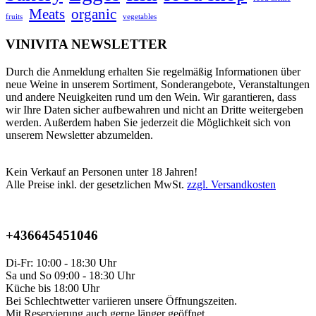
Meats
organic
fruits
vegetables
VINIVITA NEWSLETTER
Durch die Anmeldung erhalten Sie regelmäßig Informationen über
neue Weine in unserem Sortiment, Sonderangebote, Veranstaltungen
und andere Neuigkeiten rund um den Wein. Wir garantieren, dass
wir Ihre Daten sicher aufbewahren und nicht an Dritte weitergeben
werden. Außerdem haben Sie jederzeit die Möglichkeit sich von
unserem Newsletter abzumelden.
Kein Verkauf an Personen unter 18 Jahren!
Alle Preise inkl. der gesetzlichen MwSt.
zzgl. Versandkosten
+436645451046
Di-Fr: 10:00 - 18:30 Uhr
Sa und So 09:00 - 18:30 Uhr
Küche bis 18:00 Uhr
Bei Schlechtwetter variieren unsere Öffnungszeiten.
Mit Reservierung auch gerne länger geöffnet.