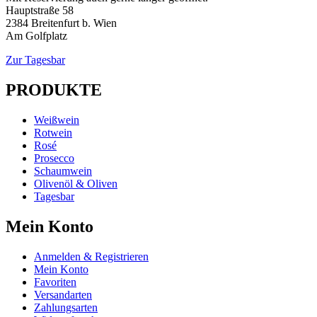
Hauptstraße 58
2384 Breitenfurt b. Wien
Am Golfplatz
Zur Tagesbar
PRODUKTE
Weißwein
Rotwein
Rosé
Prosecco
Schaumwein
Olivenöl & Oliven
Tagesbar
Mein Konto
Anmelden & Registrieren
Mein Konto
Favoriten
Versandarten
Zahlungsarten