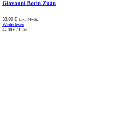
Giovanni Borin Zuàn
33,00
€
inkl. MwSt.
Weiterlesen
44,00
€
/
Liter