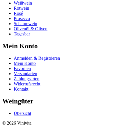
Weißwein
Rotwein
Rosé
Prosecco
Schaumwein
Olivenöl & Oliven
Tagesbar
Mein Konto
Anmelden & Registrieren
Mein Konto
Favoriten
Versandarten
Zahlungsarten
Widerrufsrecht
Kontakt
Weingüter
Übersicht
© 2026 Vinivita