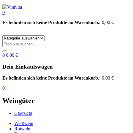
0
Es befinden sich keine Produkte im Warenkorb.:
0,00
€
0
0,00
€
Dein Einkaufswagen
Es befinden sich keine Produkte im Warenkorb.:
0,00
€
0
Weingüter
Übersicht
Weißwein
Rotwein