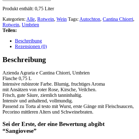
Produkt enthält: 0,75
Liter
Kategorien:
Alle
,
Rotwein
,
Wein
Tags:
Autochton
,
Cantina Chiorri
,
Rotwein
,
Umbrien
Teilen:
Beschreibung
Rezensionen (0)
Beschreibung
Azienda Agraria e Cantina Chiorri, Umbrien
Flasche 0,75 L
Intensive rubinrote Farbe. Blumig, fruchtiges Aroma
mit Ansätzen von roter Rose, Kirsche, Veilchen.
Frisch, gute Säure, ziemlich tanninhaltig.
Intensiv und anhaltend, vollmundig.
Passend zu Torta al testo mit Wurst, erste Gänge mit Fleischsaucen,
Pecorino mittleren Alters und Schweinebraten.
Sei der Erste, der eine Bewertung abgibt
“Sangiovese”