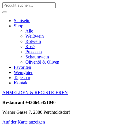
Startseite
Shop
Alle
Weißwein
Rotwein
Rosé
Prosecco
Schaumwein
Olivenöl & Oliven
Favoriten
Weingüter
Tagesbar
Kontakt
ANMELDEN & REGISTRIEREN
Restaurant
+436645451046
Wiener Gasse 7, 2380 Perchtoldsdorf
Auf der Karte anzeigen