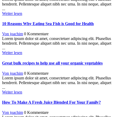
hendrerit. Pellentesque aliquet nibh nec urna. In nisi neque, aliquet
...
Weiter lesen
10 Reasons Why Eating Sea Fish is Good for Health
Von joachim
0 Kommentare
Lorem ipsum dolor sit amet, consectetuer adipiscing elit. Phasellus
hendrerit. Pellentesque aliquet nibh nec urna. In nisi neque, aliquet
...
Weiter lesen
Great bulk recipes to help use all your organic vegetables
Von joachim
0 Kommentare
Lorem ipsum dolor sit amet, consectetuer adipiscing elit. Phasellus
hendrerit. Pellentesque aliquet nibh nec urna. In nisi neque, aliquet
...
Weiter lesen
How To Make A Fresh Juice Blended For Your Family?
Von joachim
0 Kommentare