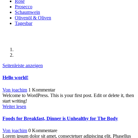
Rosé
Prosecco
Schaumwein
Olivenöl & Oliven
Tagesbar
Latest News
Startseite
Latest News
Seitenleiste anzeigen
Hello world!
Von joachim
1 Kommentar
Welcome to WordPress. This is your first post. Edit or delete it, then
start writing!
Weiter lesen
Foods for Breakfast, Dinner is Unhealthy for The Body
Von joachim
0 Kommentare
Lorem ipsum dolor sit amet, consectetuer adipiscing elit. Phasellus