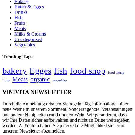
Bakery
Butter & Egges
Drinks
Fish
Fruits
Meats
Milks & Creams
Uncategorized
Vegetables
Trending Tags
bakery
Egges
fish
food shop
food theme
Meats
organic
fruits
vegetables
VINIVITA NEWSLETTER
Durch die Anmeldung erhalten Sie regelmäßig Informationen über
neue Weine in unserem Sortiment, Sonderangebote, Veranstaltungen
und andere Neuigkeiten rund um den Wein. Wir garantieren, dass
wir Ihre Daten sicher aufbewahren und nicht an Dritte weitergeben
werden. Außerdem haben Sie jederzeit die Möglichkeit sich von
unserem Newsletter abzumelden.