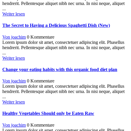
hendrerit. Pellentesque aliquet nibh nec urna. In nisi neque, aliquet
...
Weiter lesen
The Secret to Having a Delicious Spaghetti Dish (New)
Von joachim
0 Kommentare
Lorem ipsum dolor sit amet, consectetuer adipiscing elit. Phasellus
hendrerit. Pellentesque aliquet nibh nec urna. In nisi neque, aliquet
...
Weiter lesen
Change your eating habits with this organic food diet plan
Von joachim
0 Kommentare
Lorem ipsum dolor sit amet, consectetuer adipiscing elit. Phasellus
hendrerit. Pellentesque aliquet nibh nec urna. In nisi neque, aliquet
...
Weiter lesen
Healthy Vegetables Should only be Eaten Raw
Von joachim
0 Kommentare
Lorem ipsum dolor sit amet, consectetuer adipiscing elit. Phasellus