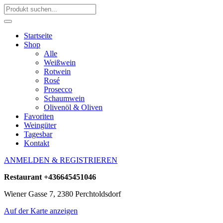
Startseite
Shop
Alle
Weißwein
Rotwein
Rosé
Prosecco
Schaumwein
Olivenöl & Oliven
Favoriten
Weingüter
Tagesbar
Kontakt
ANMELDEN & REGISTRIEREN
Restaurant
+436645451046
Wiener Gasse 7, 2380 Perchtoldsdorf
Auf der Karte anzeigen