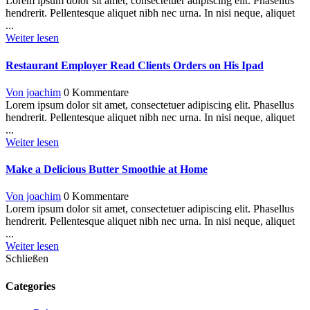
Lorem ipsum dolor sit amet, consectetuer adipiscing elit. Phasellus
hendrerit. Pellentesque aliquet nibh nec urna. In nisi neque, aliquet
...
Weiter lesen
Restaurant Employer Read Clients Orders on His Ipad
Von joachim
0 Kommentare
Lorem ipsum dolor sit amet, consectetuer adipiscing elit. Phasellus
hendrerit. Pellentesque aliquet nibh nec urna. In nisi neque, aliquet
...
Weiter lesen
Make a Delicious Butter Smoothie at Home
Von joachim
0 Kommentare
Lorem ipsum dolor sit amet, consectetuer adipiscing elit. Phasellus
hendrerit. Pellentesque aliquet nibh nec urna. In nisi neque, aliquet
...
Weiter lesen
Schließen
Categories