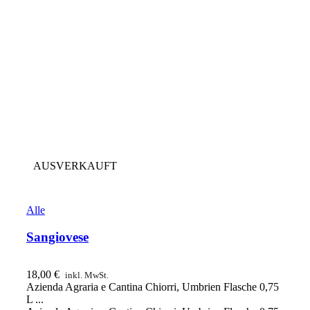
AUSVERKAUFT
Alle
Sangiovese
18,00
€
inkl. MwSt.
Azienda Agraria e Cantina Chiorri, Umbrien Flasche 0,75
L ...