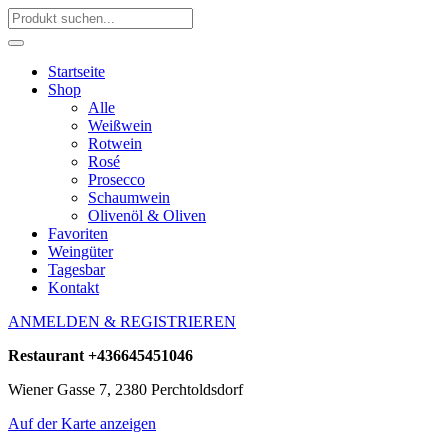
Startseite
Shop
Alle
Weißwein
Rotwein
Rosé
Prosecco
Schaumwein
Olivenöl & Oliven
Favoriten
Weingüter
Tagesbar
Kontakt
ANMELDEN & REGISTRIEREN
Restaurant
+436645451046
Wiener Gasse 7, 2380 Perchtoldsdorf
Auf der Karte anzeigen