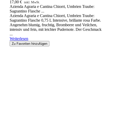
17,00
€
inkl. MwSt.
Azienda Agraria e Cantina Chiorri, Umbrien Traube:
Sagrantino Flasche ...
Azienda Agraria e Cantina Chiorri, Umbrien Traube:
Sagrantino Flasche 0,75 L Intensive, brillante rosa Farbe.
Angenehm blumig, fruchtig, Brombeere und Veilchen,
intensiv und fein, mit leichter Pudernote. Der Geschmack
...
Weiterlesen
Zu Favoriten hinzufügen