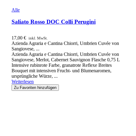
Alle
Saliato Rosso DOC Colli Perugini
17,00
€
inkl. MwSt.
Azienda Agraria e Cantina Chiorri, Umbrien Cuvée von
Sangiovese, ...
Azienda Agraria e Cantina Chiorri, Umbrien Cuvée von
Sangiovese, Merlot, Cabernet Sauvignon Flasche 0,75 L
Intensive rubinrote Farbe, granatrote Reflexe Breites
Bouquet mit intensiven Frucht- und Blumenaromen,
ursprüngliche Würze, ...
Weiterlesen
Zu Favoriten hinzufügen