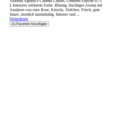
Azienda Agraria e Cantina Chiorri, Umbrien Flasche 0,75
L Intensive rubinrote Farbe. Blumig, fruchtiges Aroma mit
Ansätzen von roter Rose, Kirsche, Veilchen. Frisch, gute
Säure, ziemlich tanninhaltig. Intensiv und ...
Weiterlesen
Zu Favoriten hinzufügen